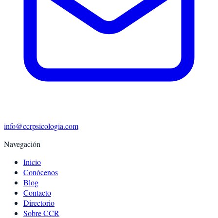
info@ccrpsicologia.com
Navegación
Inicio
Conócenos
Blog
Contacto
Directorio
Sobre CCR