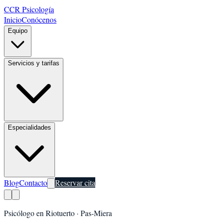
CCR Psicología
Inicio
Conócenos
Equipo
Servicios y tarifas
Especialidades
Blog
Contacto
Reservar cita
Psicólogo en
Riotuerto
·
Pas-Miera