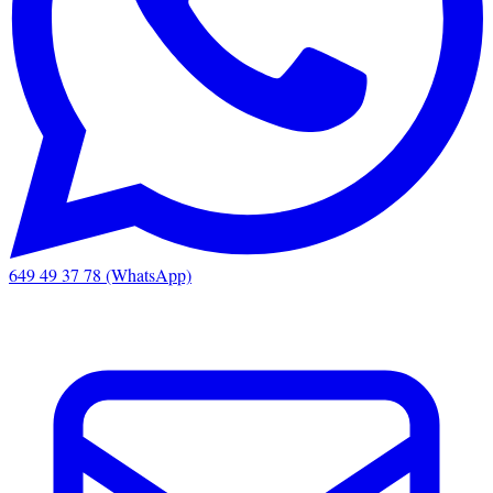
649 49 37 78 (WhatsApp)