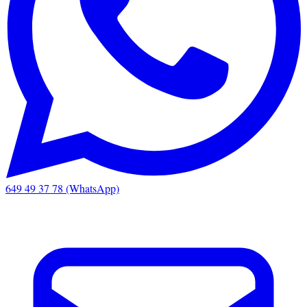
649 49 37 78 (WhatsApp)