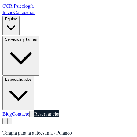
CCR Psicología
Inicio
Conócenos
Equipo
Servicios y tarifas
Especialidades
Blog
Contacto
Reservar cita
Terapia para la autoestima
·
Polanco