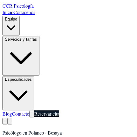
CCR Psicología
Inicio
Conócenos
Equipo
Servicios y tarifas
Especialidades
Blog
Contacto
Reservar cita
Psicólogo en
Polanco
·
Besaya