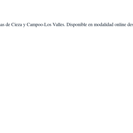
nas de
Cieza
y
Campoo-Los Valles
. Disponible en modalidad
online de