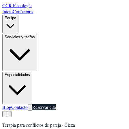
CCR Psicología
Inicio
Conócenos
Equipo
Servicios y tarifas
Especialidades
Blog
Contacto
Reservar cita
Terapia para conflictos de pareja
·
Cieza