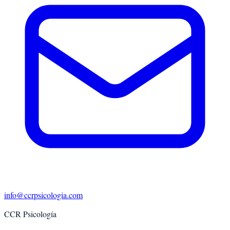
info@ccrpsicologia.com
CCR Psicología