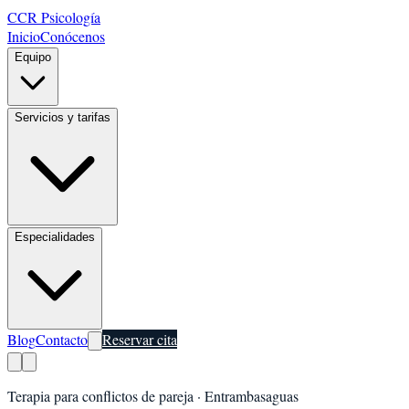
CCR Psicología
Inicio
Conócenos
Equipo
Servicios y tarifas
Especialidades
Blog
Contacto
Reservar cita
Terapia para conflictos de pareja
·
Entrambasaguas