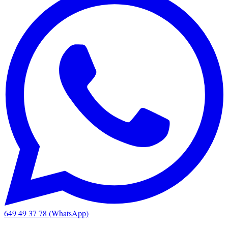
649 49 37 78 (WhatsApp)