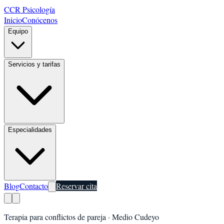
CCR Psicología
Inicio
Conócenos
Equipo
Servicios y tarifas
Especialidades
Blog
Contacto
Reservar cita
Terapia para conflictos de pareja
·
Medio Cudeyo