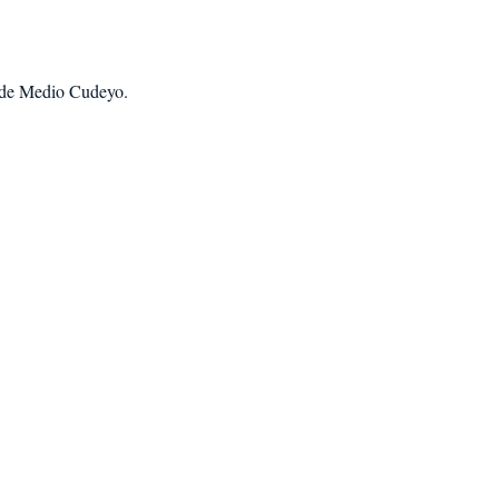
sde Medio Cudeyo
.