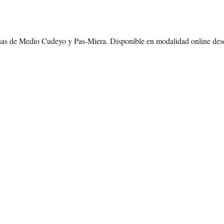
nas de
Medio Cudeyo
y
Pas-Miera
. Disponible en modalidad
online de