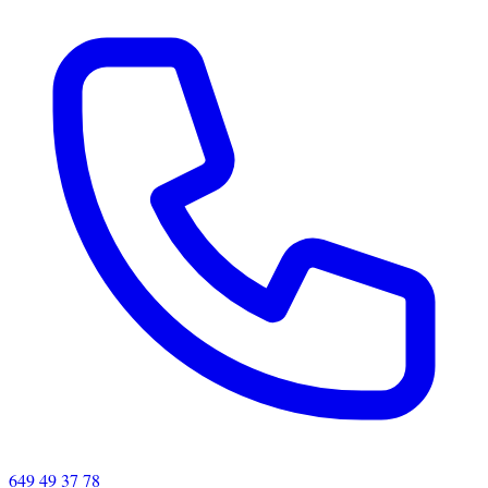
649 49 37 78