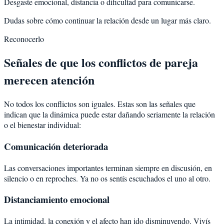
Desgaste emocional, distancia o dificultad para comunicarse.
Dudas sobre cómo continuar la relación desde un lugar más claro.
Reconocerlo
Señales de que los conflictos de pareja
merecen atención
No todos los conflictos son iguales. Estas son las señales que
indican que la dinámica puede estar dañando seriamente la relación
o el bienestar individual:
Comunicación deteriorada
Las conversaciones importantes terminan siempre en discusión, en
silencio o en reproches. Ya no os sentís escuchados el uno al otro.
Distanciamiento emocional
La intimidad, la conexión y el afecto han ido disminuyendo. Vivís