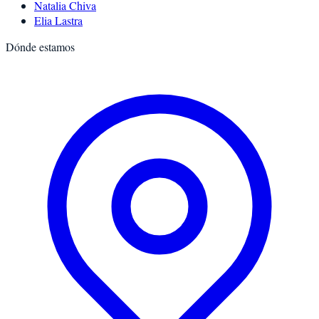
Natalia Chiva
Elia Lastra
Dónde estamos