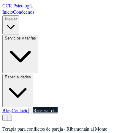
CCR Psicología
Inicio
Conócenos
Equipo
Servicios y tarifas
Especialidades
Blog
Contacto
Reservar cita
Terapia para conflictos de pareja
·
Ribamontán al Monte