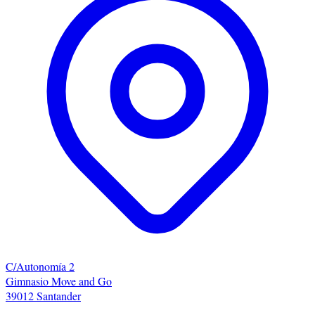
C/Autonomía 2
Gimnasio Move and Go
39012 Santander