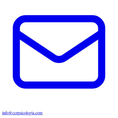
info@ccrpsicologia.com