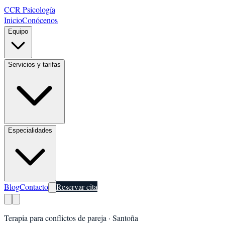
CCR Psicología
Inicio
Conócenos
Equipo
Servicios y tarifas
Especialidades
Blog
Contacto
Reservar cita
Terapia para conflictos de pareja
·
Santoña