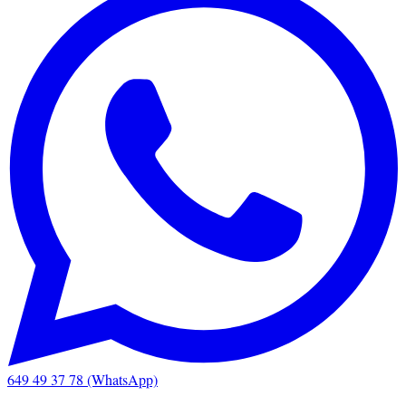
649 49 37 78 (WhatsApp)