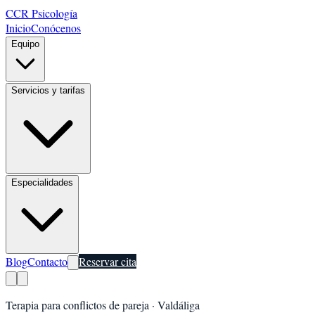
CCR Psicología
Inicio
Conócenos
Equipo
Servicios y tarifas
Especialidades
Blog
Contacto
Reservar cita
Terapia para conflictos de pareja
·
Valdáliga