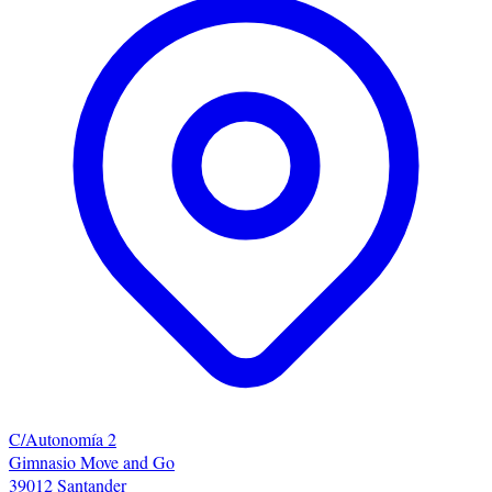
C/Autonomía 2
Gimnasio Move and Go
39012 Santander