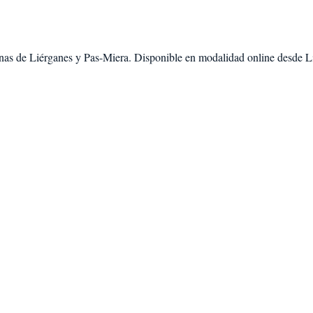
nas de
Liérganes
y
Pas-Miera
. Disponible en modalidad
online desde L