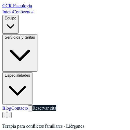
CCR Psicología
Inicio
Conócenos
Equipo
Servicios y tarifas
Especialidades
Blog
Contacto
Reservar cita
Terapia para conflictos familiares
·
Liérganes