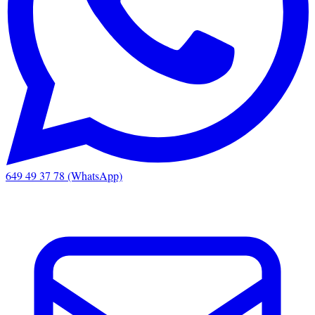
649 49 37 78 (WhatsApp)