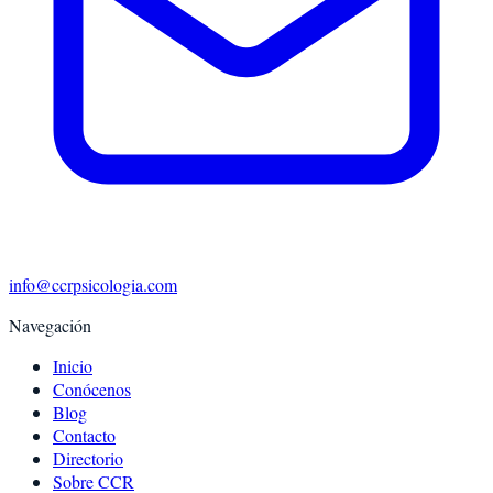
info@ccrpsicologia.com
Navegación
Inicio
Conócenos
Blog
Contacto
Directorio
Sobre CCR