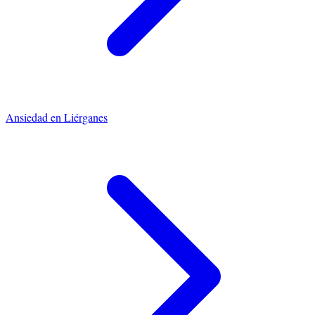
Ansiedad
en
Liérganes