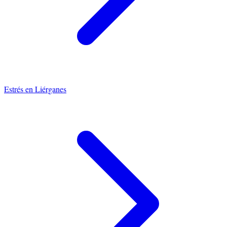
Estrés
en
Liérganes