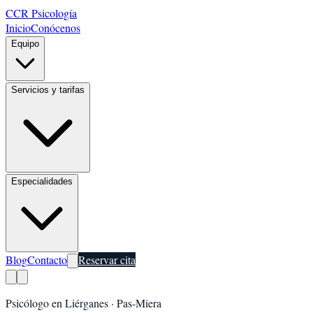
CCR Psicología
Inicio
Conócenos
Equipo
Servicios y tarifas
Especialidades
Blog
Contacto
Reservar cita
Psicólogo en
Liérganes
·
Pas-Miera