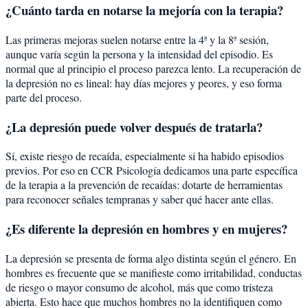
¿Cuánto tarda en notarse la mejoría con la terapia?
Las primeras mejoras suelen notarse entre la 4ª y la 8ª sesión,
aunque varía según la persona y la intensidad del episodio. Es
normal que al principio el proceso parezca lento. La recuperación de
la depresión no es lineal: hay días mejores y peores, y eso forma
parte del proceso.
¿La depresión puede volver después de tratarla?
Sí, existe riesgo de recaída, especialmente si ha habido episodios
previos. Por eso en CCR Psicología dedicamos una parte específica
de la terapia a la prevención de recaídas: dotarte de herramientas
para reconocer señales tempranas y saber qué hacer ante ellas.
¿Es diferente la depresión en hombres y en mujeres?
La depresión se presenta de forma algo distinta según el género. En
hombres es frecuente que se manifieste como irritabilidad, conductas
de riesgo o mayor consumo de alcohol, más que como tristeza
abierta. Esto hace que muchos hombres no la identifiquen como