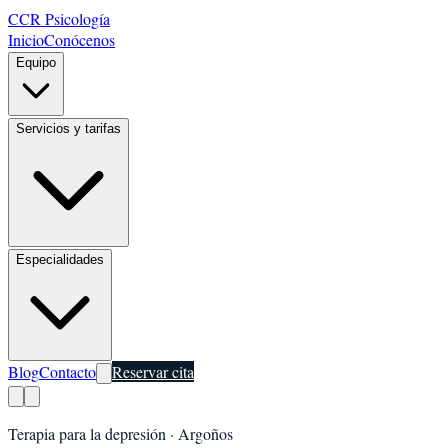
CCR Psicología
Inicio
Conócenos
Equipo
Servicios y tarifas
Especialidades
Blog
Contacto
Reservar cita
Terapia para la depresión
·
Argoños