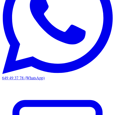
649 49 37 78 (WhatsApp)