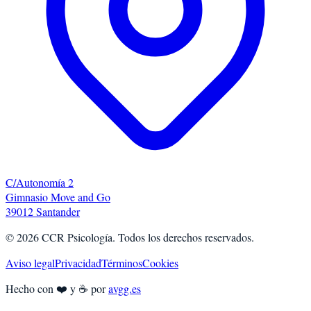
C/Autonomía 2
Gimnasio Move and Go
39012 Santander
©
2026
CCR Psicología. Todos los derechos reservados.
Aviso legal
Privacidad
Términos
Cookies
Hecho con ❤️ y ☕ por
avgg.es