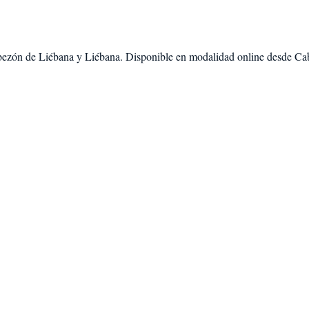
ezón de Liébana
y
Liébana
. Disponible en modalidad
online desde Ca