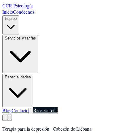
CCR Psicología
Inicio
Conócenos
Equipo
Servicios y tarifas
Especialidades
Blog
Contacto
Reservar cita
Terapia para la depresión
·
Cabezón de Liébana