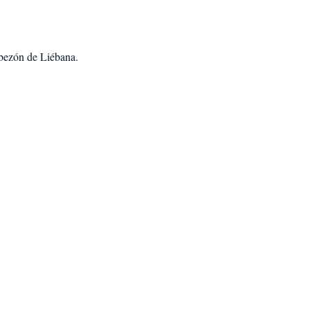
bezón de Liébana
.