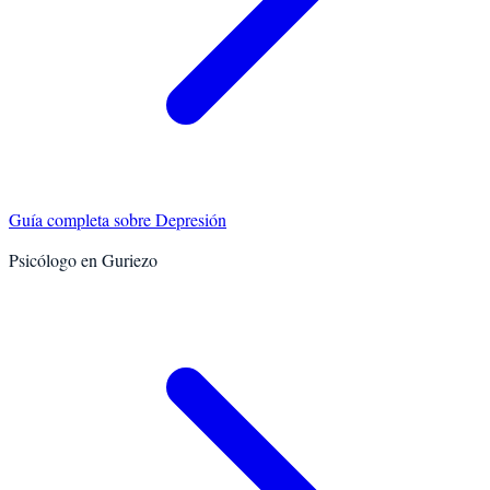
Guía completa sobre
Depresión
Psicólogo en
Guriezo