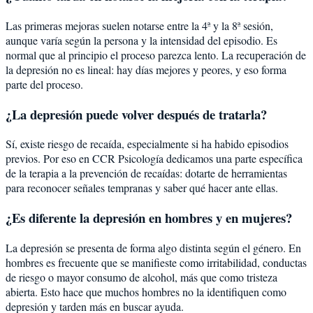
Las primeras mejoras suelen notarse entre la 4ª y la 8ª sesión,
aunque varía según la persona y la intensidad del episodio. Es
normal que al principio el proceso parezca lento. La recuperación de
la depresión no es lineal: hay días mejores y peores, y eso forma
parte del proceso.
¿La depresión puede volver después de tratarla?
Sí, existe riesgo de recaída, especialmente si ha habido episodios
previos. Por eso en CCR Psicología dedicamos una parte específica
de la terapia a la prevención de recaídas: dotarte de herramientas
para reconocer señales tempranas y saber qué hacer ante ellas.
¿Es diferente la depresión en hombres y en mujeres?
La depresión se presenta de forma algo distinta según el género. En
hombres es frecuente que se manifieste como irritabilidad, conductas
de riesgo o mayor consumo de alcohol, más que como tristeza
abierta. Esto hace que muchos hombres no la identifiquen como
depresión y tarden más en buscar ayuda.