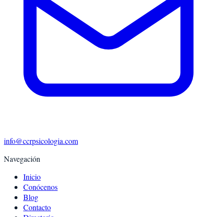
info@ccrpsicologia.com
Navegación
Inicio
Conócenos
Blog
Contacto