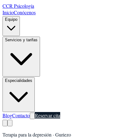
CCR Psicología
Inicio
Conócenos
Equipo
Servicios y tarifas
Especialidades
Blog
Contacto
Reservar cita
Terapia para la depresión
·
Guriezo