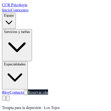
CCR Psicología
Inicio
Conócenos
Equipo
Servicios y tarifas
Especialidades
Blog
Contacto
Reservar cita
Terapia para la depresión
·
Los Tojos