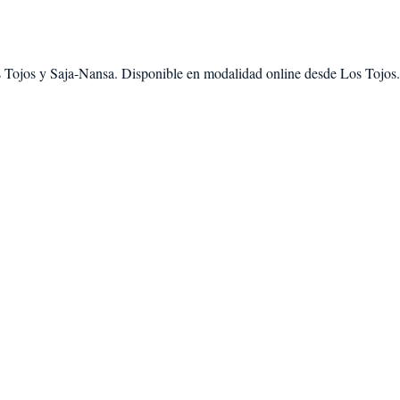
 Tojos
y
Saja-Nansa
. Disponible en modalidad
online desde Los Tojos
.