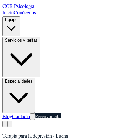
CCR Psicología
Inicio
Conócenos
Equipo
Servicios y tarifas
Especialidades
Blog
Contacto
Reservar cita
Terapia para la depresión
·
Luena