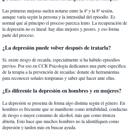
Las primeras mejoras suelen notarse entre la 4ª y la 8ª sesión,
aunque varía según la persona y la intensidad del episodio. Es
normal que al principio el proceso parezca lento. La recuperación de
la depresión no es lineal: hay días mejores y peores, y eso forma
parte del proceso.
¿La depresión puede volver después de tratarla?
Sí, existe riesgo de recaída, especialmente si ha habido episodios
previos. Por eso en CCR Psicología dedicamos una parte específica
de la terapia a la prevención de recaídas: dotarte de herramientas
para reconocer señales tempranas y saber qué hacer ante ellas.
¿Es diferente la depresión en hombres y en mujeres?
La depresión se presenta de forma algo distinta según el género. En
hombres es frecuente que se manifieste como irritabilidad, conductas
de riesgo o mayor consumo de alcohol, más que como tristeza
abierta. Esto hace que muchos hombres no la identifiquen como
depresión y tarden más en buscar ayuda.