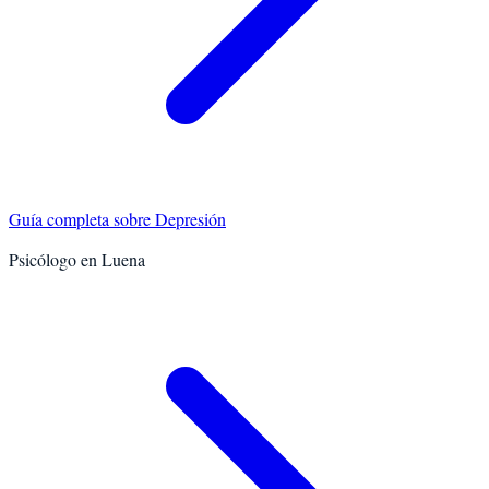
Guía completa sobre
Depresión
Psicólogo en
Luena