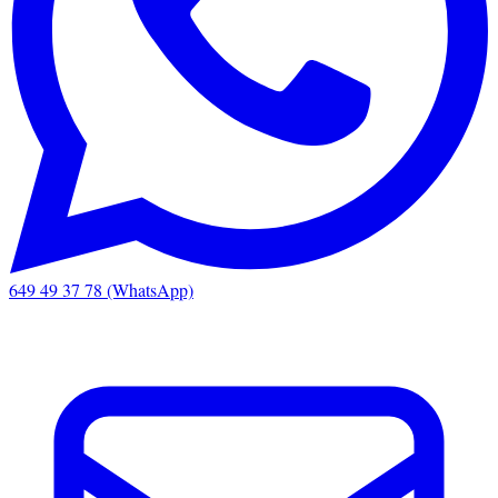
649 49 37 78 (WhatsApp)