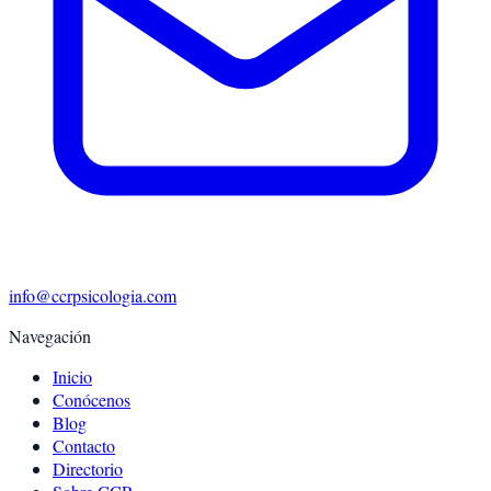
info@ccrpsicologia.com
Navegación
Inicio
Conócenos
Blog
Contacto
Directorio