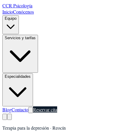
CCR Psicología
Inicio
Conócenos
Equipo
Servicios y tarifas
Especialidades
Blog
Contacto
Reservar cita
Terapia para la depresión
·
Reocín