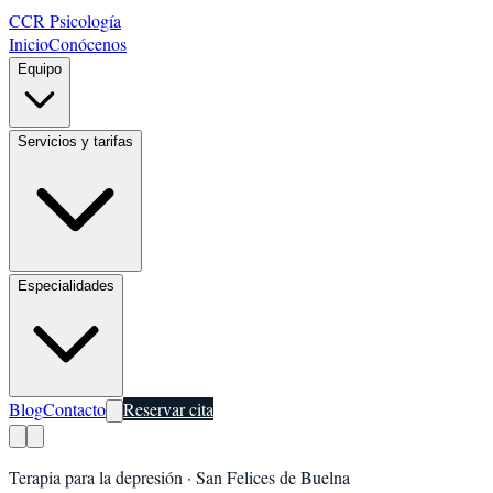
CCR Psicología
Inicio
Conócenos
Equipo
Servicios y tarifas
Especialidades
Blog
Contacto
Reservar cita
Terapia para la depresión
·
San Felices de Buelna