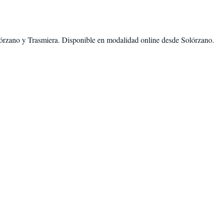
órzano
y
Trasmiera
. Disponible en modalidad
online desde Solórzano
.