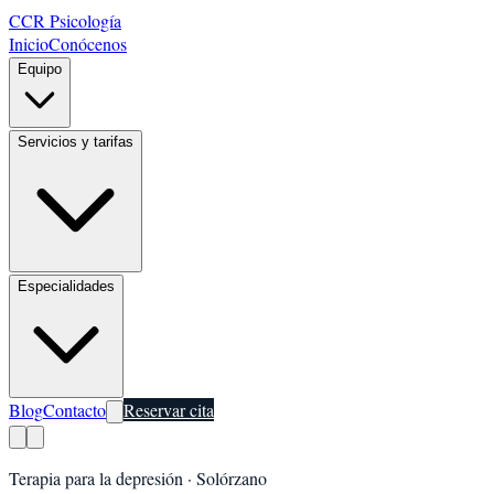
CCR Psicología
Inicio
Conócenos
Equipo
Servicios y tarifas
Especialidades
Blog
Contacto
Reservar cita
Terapia para la depresión
·
Solórzano