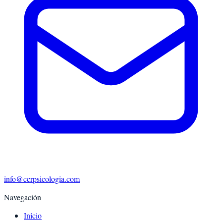
info@ccrpsicologia.com
Navegación
Inicio