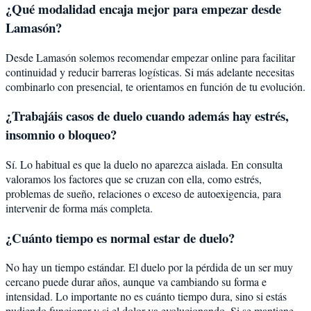
¿Qué modalidad encaja mejor para empezar desde
Lamasón?
Desde Lamasón solemos recomendar empezar online para facilitar
continuidad y reducir barreras logísticas. Si más adelante necesitas
combinarlo con presencial, te orientamos en función de tu evolución.
¿Trabajáis casos de duelo cuando además hay estrés,
insomnio o bloqueo?
Sí. Lo habitual es que la duelo no aparezca aislada. En consulta
valoramos los factores que se cruzan con ella, como estrés,
problemas de sueño, relaciones o exceso de autoexigencia, para
intervenir de forma más completa.
¿Cuánto tiempo es normal estar de duelo?
No hay un tiempo estándar. El duelo por la pérdida de un ser muy
cercano puede durar años, aunque va cambiando su forma e
intensidad. Lo importante no es cuánto tiempo dura, sino si estás
pudiendo funcionar y si el dolor va evolucionando. Si se mantiene