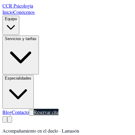
CCR Psicología
Inicio
Conócenos
Equipo
Servicios y tarifas
Especialidades
Blog
Contacto
Reservar cita
Acompañamiento en el duelo
·
Lamasón