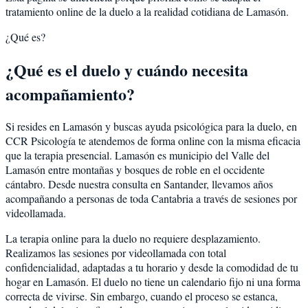
tratamiento online de la duelo a la realidad cotidiana de Lamasón.
¿Qué es?
¿Qué es el duelo y cuándo necesita
acompañamiento?
Si resides en Lamasón y buscas ayuda psicológica para la duelo, en
CCR Psicología te atendemos de forma online con la misma eficacia
que la terapia presencial. Lamasón es municipio del Valle del
Lamasón entre montañas y bosques de roble en el occidente
cántabro. Desde nuestra consulta en Santander, llevamos años
acompañando a personas de toda Cantabria a través de sesiones por
videollamada.
La terapia online para la duelo no requiere desplazamiento.
Realizamos las sesiones por videollamada con total
confidencialidad, adaptadas a tu horario y desde la comodidad de tu
hogar en Lamasón. El duelo no tiene un calendario fijo ni una forma
correcta de vivirse. Sin embargo, cuando el proceso se estanca,