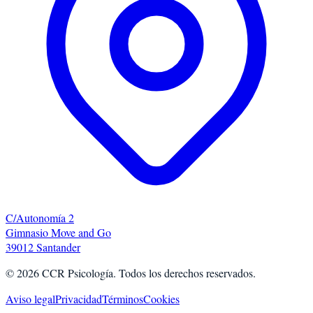
C/Autonomía 2
Gimnasio Move and Go
39012 Santander
©
2026
CCR Psicología. Todos los derechos reservados.
Aviso legal
Privacidad
Términos
Cookies