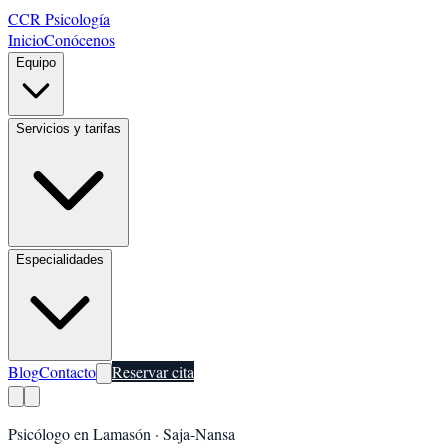
CCR Psicología
Inicio
Conócenos
Equipo
Servicios y tarifas
Especialidades
Blog
Contacto
Reservar cita
Psicólogo en
Lamasón
·
Saja-Nansa