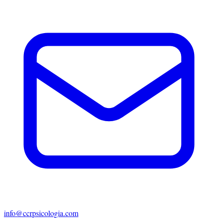
info@ccrpsicologia.com