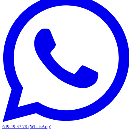
649 49 37 78 (WhatsApp)