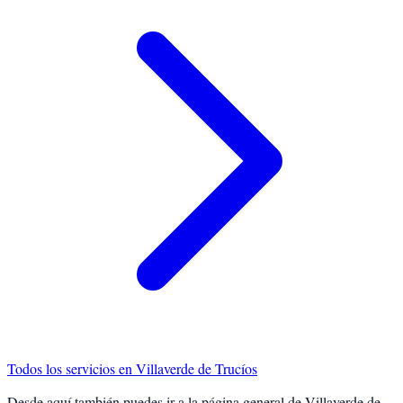
Todos los servicios en
Villaverde de Trucíos
Desde aquí también puedes ir a la página general de
Villaverde de