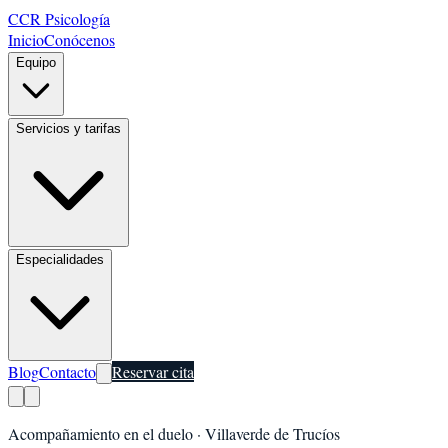
CCR Psicología
Inicio
Conócenos
Equipo
Servicios y tarifas
Especialidades
Blog
Contacto
Reservar cita
Acompañamiento en el duelo
·
Villaverde de Trucíos