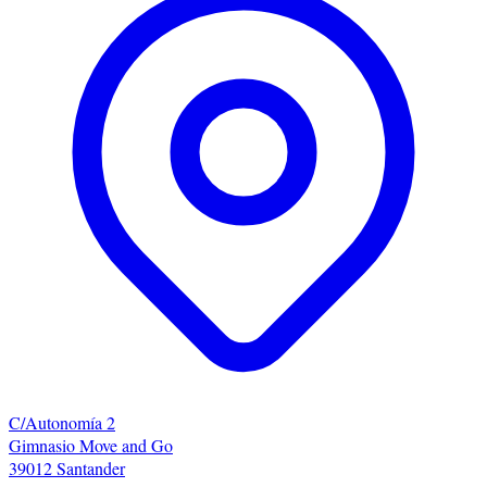
C/Autonomía 2
Gimnasio Move and Go
39012 Santander