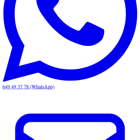
649 49 37 78 (WhatsApp)