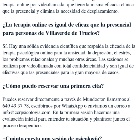
terapia online por videollamada, que tiene la misma eficacia clínica
que la presencial y elimina la necesidad de desplazamiento.
¿La terapia online es igual de eficaz que la presencial
para personas de Villaverde de Trucíos?
Sí. Hay una sólida evidencia científica que respalda la eficacia de la
terapia psicológica online para la ansiedad, la depresión, el estrés,
los problemas relacionales y muchas otras áreas. Las sesiones se
realizan por videollamada con total confidencialidad y son igual de
efectivas que las presenciales para la gran mayoría de casos.
¿Cómo puedo reservar una primera cita?
Puedes reservar directamente a través de Mundoctor, llamarnos al
649 49 37 78, escribirnos por WhatsApp o enviarnos un correo a
info@ccrpsicologia.com. En la primera sesión hacemos una
evaluación inicial para entender tu situación y planificar juntos el
proceso terapéutico.
¿Cuánto cuesta una sesión de psicología?