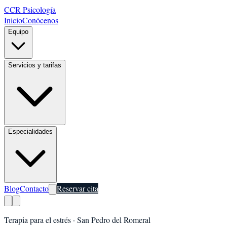
CCR Psicología
Inicio
Conócenos
Equipo
Servicios y tarifas
Especialidades
Blog
Contacto
Reservar cita
Terapia para el estrés
·
San Pedro del Romeral