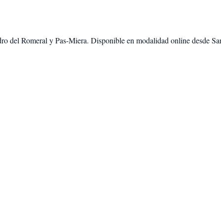
ro del Romeral
y
Pas-Miera
. Disponible en modalidad
online desde Sa