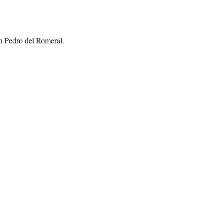
n Pedro del Romeral
.