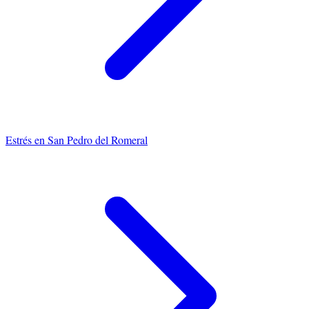
Estrés
en
San Pedro del Romeral