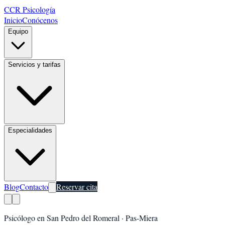
CCR Psicología
Inicio
Conócenos
Equipo
Servicios y tarifas
Especialidades
Blog
Contacto
Reservar cita
Psicólogo en
San Pedro del Romeral
·
Pas-Miera