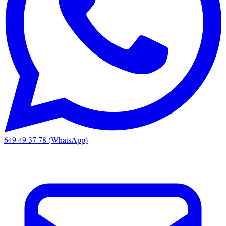
649 49 37 78 (WhatsApp)