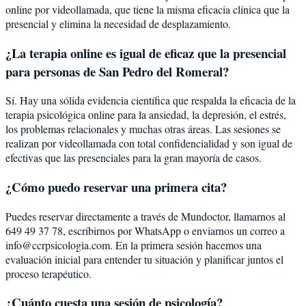
online por videollamada, que tiene la misma eficacia clínica que la
presencial y elimina la necesidad de desplazamiento.
¿La terapia online es igual de eficaz que la presencial
para personas de San Pedro del Romeral?
Sí. Hay una sólida evidencia científica que respalda la eficacia de la
terapia psicológica online para la ansiedad, la depresión, el estrés,
los problemas relacionales y muchas otras áreas. Las sesiones se
realizan por videollamada con total confidencialidad y son igual de
efectivas que las presenciales para la gran mayoría de casos.
¿Cómo puedo reservar una primera cita?
Puedes reservar directamente a través de Mundoctor, llamarnos al
649 49 37 78, escribirnos por WhatsApp o enviarnos un correo a
info@ccrpsicologia.com. En la primera sesión hacemos una
evaluación inicial para entender tu situación y planificar juntos el
proceso terapéutico.
¿Cuánto cuesta una sesión de psicología?