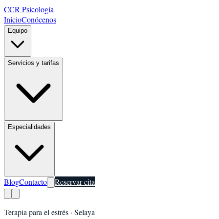
CCR Psicología
Inicio
Conócenos
Equipo
Servicios y tarifas
Especialidades
Blog
Contacto
Reservar cita
Terapia para el estrés
·
Selaya