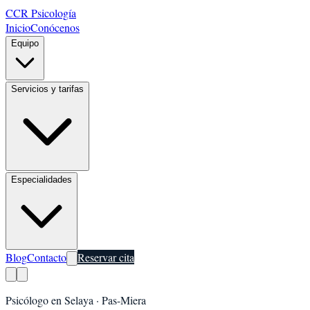
CCR Psicología
Inicio
Conócenos
Equipo
Servicios y tarifas
Especialidades
Blog
Contacto
Reservar cita
Psicólogo en
Selaya
·
Pas-Miera