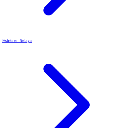
Estrés
en
Selaya