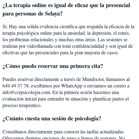
¿La terapia online es igual de eficaz que la presencial
para personas de Selaya?
Sí. Hay una sólida evidencia científica que respalda la eficacia de la
terapia psicológica online para la ansiedad, la depresión, el estrés,
los problemas relacionales y muchas otras áreas. Las sesiones se
realizan por videollamada con total confidencialidad y son igual de
efectivas que las presenciales para la gran mayoría de casos.
¿Cómo puedo reservar una primera cita?
Puedes reservar directamente a través de Mundoctor, llamarnos al
649 49 37 78, escribirnos por WhatsApp o enviarnos un correo a
info@ccrpsicologia.com. En la primera sesión hacemos una
evaluación inicial para entender tu situación y planificar juntos el
proceso terapéutico.
¿Cuánto cuesta una sesión de psicología?
Consúltanos directamente para conocer las tarifas actualizadas.
Ofrecemos distintas opciones de pago y bonos de sesiones. No