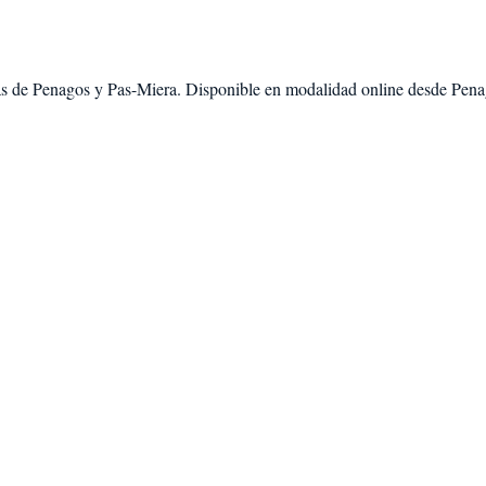
as de
Penagos
y
Pas-Miera
. Disponible en modalidad
online desde Pen