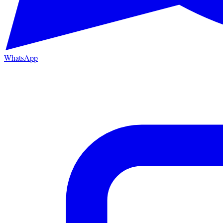
WhatsApp