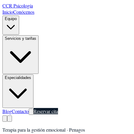
CCR Psicología
Inicio
Conócenos
Equipo
Servicios y tarifas
Especialidades
Blog
Contacto
Reservar cita
Terapia para la gestión emocional
·
Penagos