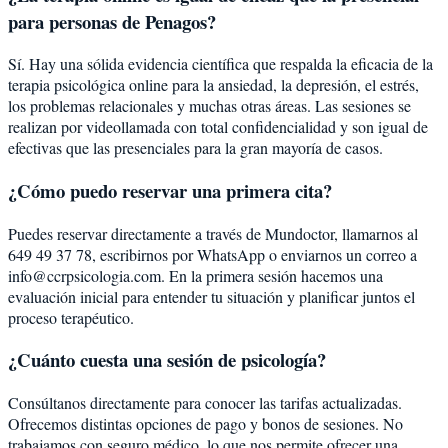
para personas de Penagos?
Sí. Hay una sólida evidencia científica que respalda la eficacia de la
terapia psicológica online para la ansiedad, la depresión, el estrés,
los problemas relacionales y muchas otras áreas. Las sesiones se
realizan por videollamada con total confidencialidad y son igual de
efectivas que las presenciales para la gran mayoría de casos.
¿Cómo puedo reservar una primera cita?
Puedes reservar directamente a través de Mundoctor, llamarnos al
649 49 37 78, escribirnos por WhatsApp o enviarnos un correo a
info@ccrpsicologia.com. En la primera sesión hacemos una
evaluación inicial para entender tu situación y planificar juntos el
proceso terapéutico.
¿Cuánto cuesta una sesión de psicología?
Consúltanos directamente para conocer las tarifas actualizadas.
Ofrecemos distintas opciones de pago y bonos de sesiones. No
trabajamos con seguro médico, lo que nos permite ofrecer una