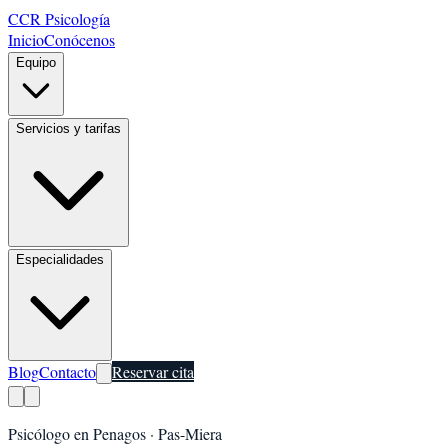
CCR Psicología
Inicio
Conócenos
Equipo
Servicios y tarifas
Especialidades
Blog
Contacto
Reservar cita
Psicólogo en
Penagos
·
Pas-Miera