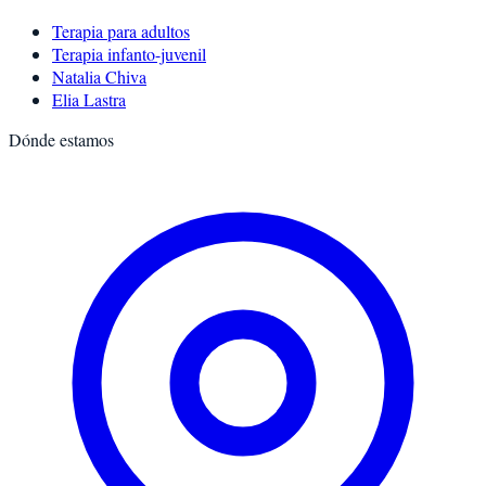
Terapia para adultos
Terapia infanto-juvenil
Natalia Chiva
Elia Lastra
Dónde estamos