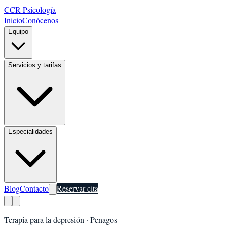
CCR Psicología
Inicio
Conócenos
Equipo
Servicios y tarifas
Especialidades
Blog
Contacto
Reservar cita
Terapia para la depresión
·
Penagos