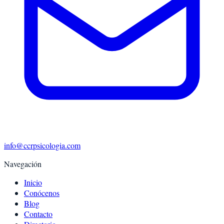
info@ccrpsicologia.com
Navegación
Inicio
Conócenos
Blog
Contacto