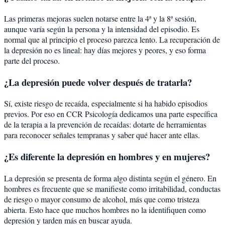
Las primeras mejoras suelen notarse entre la 4ª y la 8ª sesión,
aunque varía según la persona y la intensidad del episodio. Es
normal que al principio el proceso parezca lento. La recuperación de
la depresión no es lineal: hay días mejores y peores, y eso forma
parte del proceso.
¿La depresión puede volver después de tratarla?
Sí, existe riesgo de recaída, especialmente si ha habido episodios
previos. Por eso en CCR Psicología dedicamos una parte específica
de la terapia a la prevención de recaídas: dotarte de herramientas
para reconocer señales tempranas y saber qué hacer ante ellas.
¿Es diferente la depresión en hombres y en mujeres?
La depresión se presenta de forma algo distinta según el género. En
hombres es frecuente que se manifieste como irritabilidad, conductas
de riesgo o mayor consumo de alcohol, más que como tristeza
abierta. Esto hace que muchos hombres no la identifiquen como
depresión y tarden más en buscar ayuda.