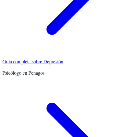
Guía completa sobre
Depresión
Psicólogo en
Penagos