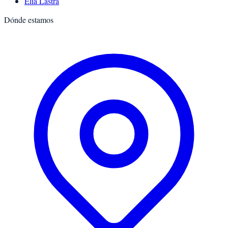
Elia Lastra
Dónde estamos