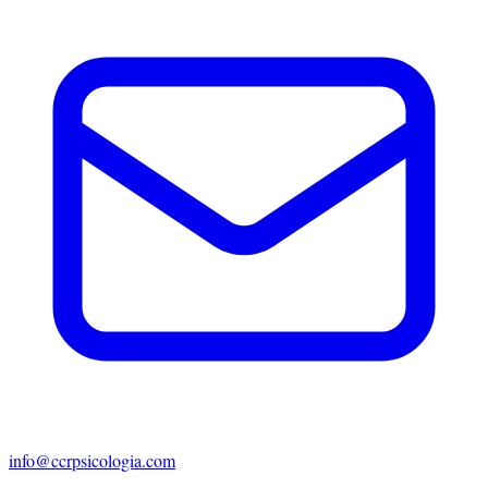
info@ccrpsicologia.com