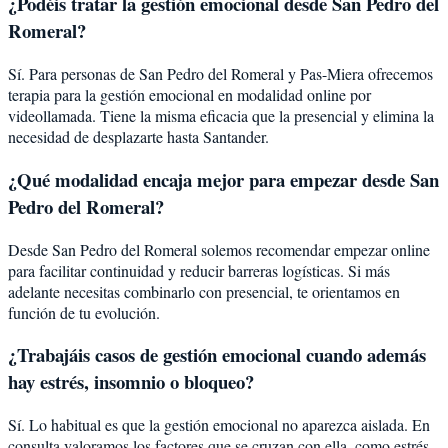
¿Podéis tratar la
gestión emocional
desde
San Pedro del
Romeral
?
Sí. Para personas de San Pedro del Romeral y Pas-Miera ofrecemos
terapia para la gestión emocional en modalidad online por
videollamada. Tiene la misma eficacia que la presencial y elimina la
necesidad de desplazarte hasta Santander.
¿Qué modalidad encaja mejor para empezar desde San
Pedro del Romeral?
Desde San Pedro del Romeral solemos recomendar empezar online
para facilitar continuidad y reducir barreras logísticas. Si más
adelante necesitas combinarlo con presencial, te orientamos en
función de tu evolución.
¿Trabajáis casos de gestión emocional cuando además
hay estrés, insomnio o bloqueo?
Sí. Lo habitual es que la gestión emocional no aparezca aislada. En
consulta valoramos los factores que se cruzan con ella, como estrés,