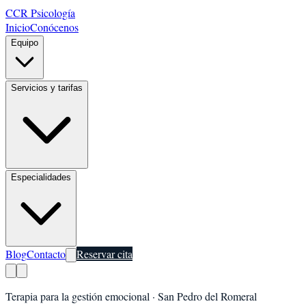
CCR Psicología
Inicio
Conócenos
Equipo
Servicios y tarifas
Especialidades
Blog
Contacto
Reservar cita
Terapia para la gestión emocional
·
San Pedro del Romeral