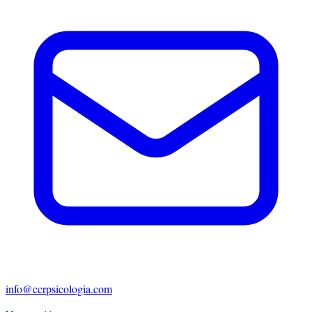
info@ccrpsicologia.com