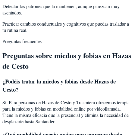
Detectar los patrones que la mantienen, aunque parezcan muy
asentados.
Practicar cambios conductuales y cognitivos que puedas trasladar a
tu rutina real.
Preguntas frecuentes
Preguntas sobre
miedos y fobias
en
Hazas
de Cesto
¿Podéis tratar la
miedos y fobias
desde
Hazas de
Cesto
?
Sí. Para personas de Hazas de Cesto y Trasmiera ofrecemos terapia
para la miedos y fobias en modalidad online por videollamada.
Tiene la misma eficacia que la presencial y elimina la necesidad de
desplazarte hasta Santander.
¿Qué modalidad encaja mejor para empezar desde