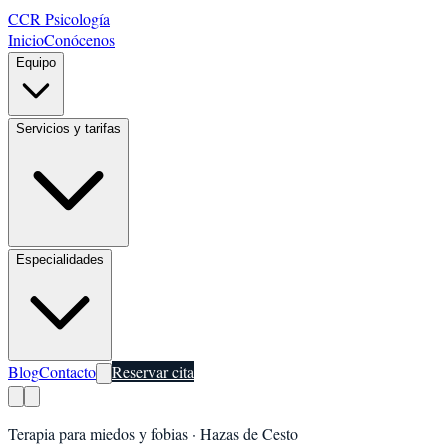
CCR Psicología
Inicio
Conócenos
Equipo
Servicios y tarifas
Especialidades
Blog
Contacto
Reservar cita
Terapia para miedos y fobias
·
Hazas de Cesto