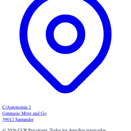
C/Autonomía 2
Gimnasio Move and Go
39012 Santander
©
2026
CCR Psicología. Todos los derechos reservados.