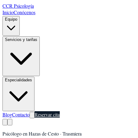
CCR Psicología
Inicio
Conócenos
Equipo
Servicios y tarifas
Especialidades
Blog
Contacto
Reservar cita
Psicólogo en
Hazas de Cesto
·
Trasmiera