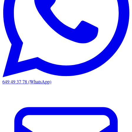
649 49 37 78 (WhatsApp)