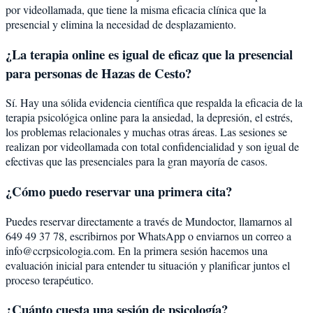
por videollamada, que tiene la misma eficacia clínica que la
presencial y elimina la necesidad de desplazamiento.
¿La terapia online es igual de eficaz que la presencial
para personas de Hazas de Cesto?
Sí. Hay una sólida evidencia científica que respalda la eficacia de la
terapia psicológica online para la ansiedad, la depresión, el estrés,
los problemas relacionales y muchas otras áreas. Las sesiones se
realizan por videollamada con total confidencialidad y son igual de
efectivas que las presenciales para la gran mayoría de casos.
¿Cómo puedo reservar una primera cita?
Puedes reservar directamente a través de Mundoctor, llamarnos al
649 49 37 78, escribirnos por WhatsApp o enviarnos un correo a
info@ccrpsicologia.com. En la primera sesión hacemos una
evaluación inicial para entender tu situación y planificar juntos el
proceso terapéutico.
¿Cuánto cuesta una sesión de psicología?