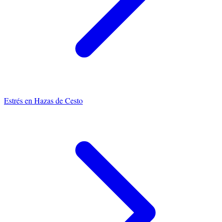
Estrés
en
Hazas de Cesto