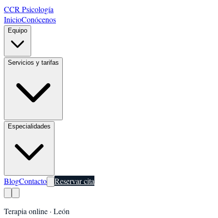
CCR Psicología
Inicio
Conócenos
Equipo
Servicios y tarifas
Especialidades
Blog
Contacto
Reservar cita
Terapia online ·
León