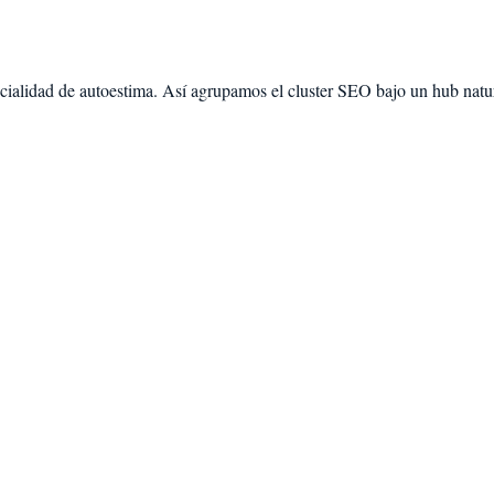
ecialidad de
autoestima
. Así agrupamos el cluster SEO bajo un hub natur