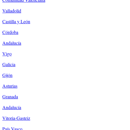
Valladolid
Castilla y León
Córdoba
Andalucía
Vigo
Galicia
Gijón
Asturias
Granada
Andalucía
Vitoria-Gasteiz
País Vasco