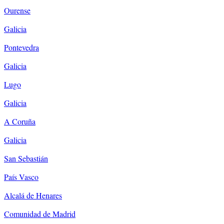
Ourense
Galicia
Pontevedra
Galicia
Lugo
Galicia
A Coruña
Galicia
San Sebastián
País Vasco
Alcalá de Henares
Comunidad de Madrid