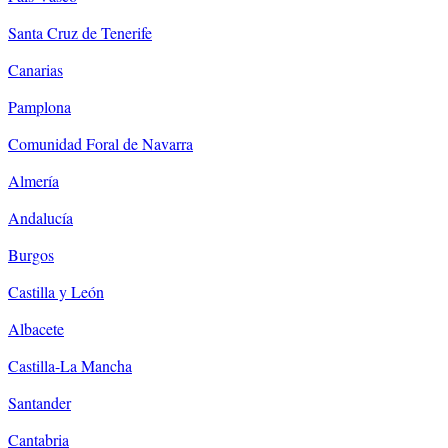
Santa Cruz de Tenerife
Canarias
Pamplona
Comunidad Foral de Navarra
Almería
Andalucía
Burgos
Castilla y León
Albacete
Castilla-La Mancha
Santander
Cantabria