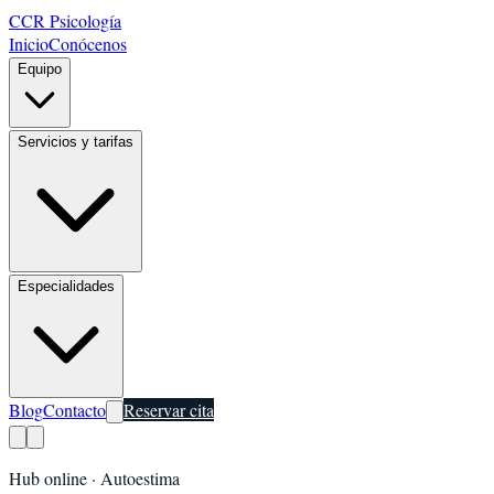
CCR Psicología
Inicio
Conócenos
Equipo
Servicios y tarifas
Especialidades
Blog
Contacto
Reservar cita
Hub online ·
Autoestima