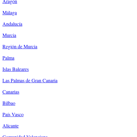
Aragón
Málaga
Andalucía
Murcia
Región de Murcia
Palma
Islas Baleares
Las Palmas de Gran Canaria
Canarias
Bilbao
País Vasco
Alicante
Comunidad Valenciana