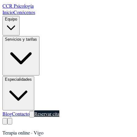
CCR Psicología
Inicio
Conócenos
Equipo
Servicios y tarifas
Especialidades
Blog
Contacto
Reservar cita
Terapia online ·
Vigo