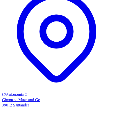
C/Autonomía 2
Gimnasio Move and Go
39012 Santander