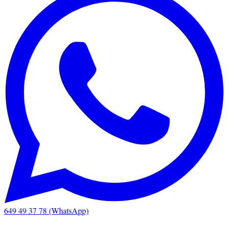
649 49 37 78 (WhatsApp)