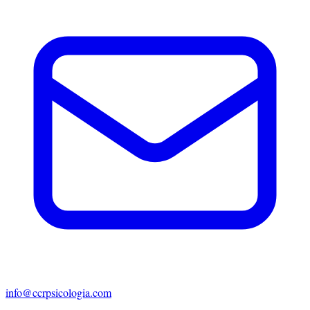
info@ccrpsicologia.com