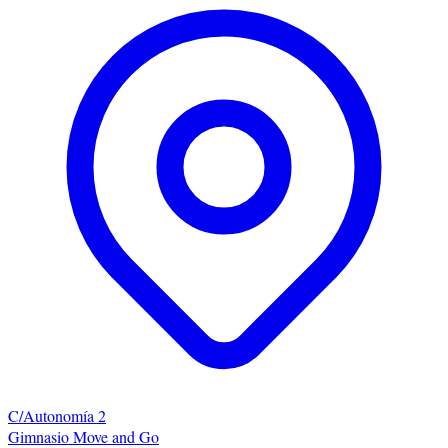
C/Autonomía 2
Gimnasio Move and Go