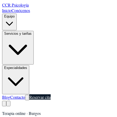
CCR Psicología
Inicio
Conócenos
Equipo
Servicios y tarifas
Especialidades
Blog
Contacto
Reservar cita
Terapia online ·
Burgos