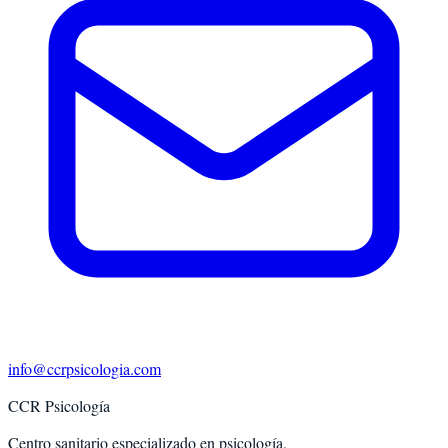
info@ccrpsicologia.com
CCR Psicología
Centro sanitario especializado en psicología.