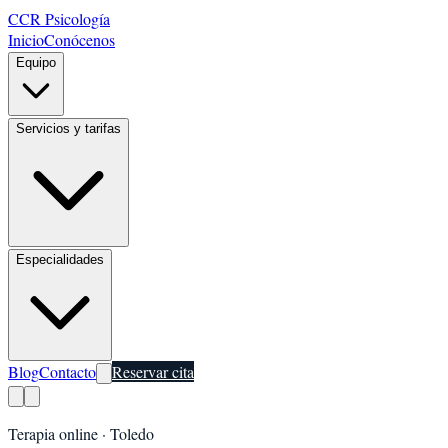
CCR Psicología
Inicio
Conócenos
Equipo
Servicios y tarifas
Especialidades
Blog
Contacto
Reservar cita
Terapia online ·
Toledo