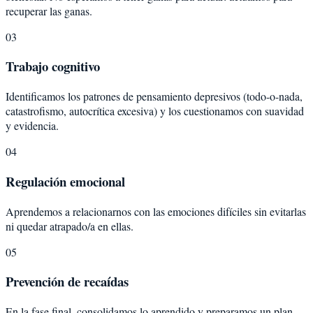
recuperar las ganas.
03
Trabajo cognitivo
Identificamos los patrones de pensamiento depresivos (todo-o-nada,
catastrofismo, autocrítica excesiva) y los cuestionamos con suavidad
y evidencia.
04
Regulación emocional
Aprendemos a relacionarnos con las emociones difíciles sin evitarlas
ni quedar atrapado/a en ellas.
05
Prevención de recaídas
En la fase final, consolidamos lo aprendido y preparamos un plan