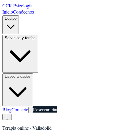
CCR Psicología
Inicio
Conócenos
Equipo
Servicios y tarifas
Especialidades
Blog
Contacto
Reservar cita
Terapia online ·
Valladolid