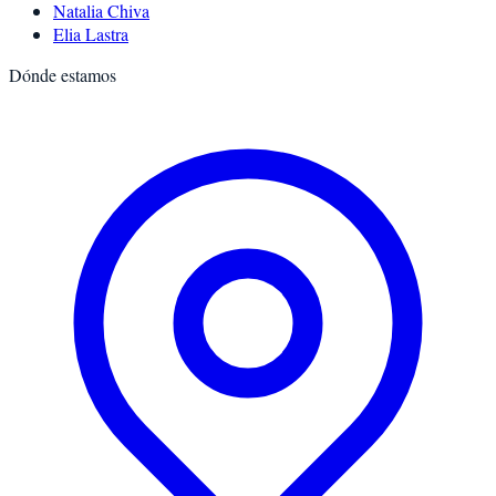
Natalia Chiva
Elia Lastra
Dónde estamos