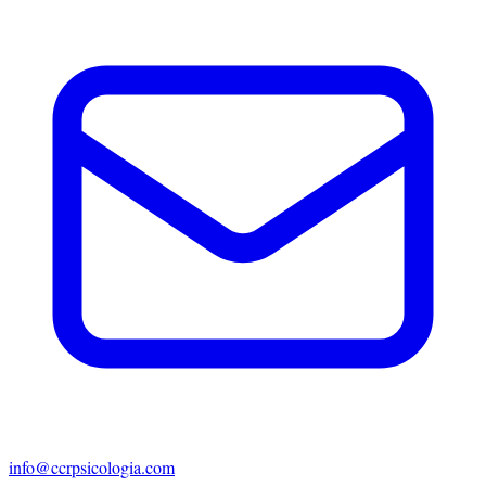
info@ccrpsicologia.com