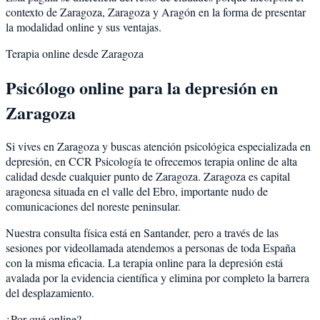
contexto de
Zaragoza
,
Zaragoza
y
Aragón
en la forma de presentar
la modalidad online y sus ventajas.
Terapia online desde
Zaragoza
Psicólogo online para la
depresión
en
Zaragoza
Si vives en
Zaragoza
y buscas atención psicológica especializada en
depresión
, en CCR Psicología te ofrecemos terapia online de alta
calidad desde cualquier punto de
Zaragoza
.
Zaragoza
es
capital
aragonesa situada en el valle del Ebro, importante nudo de
comunicaciones del noreste peninsular
.
Nuestra consulta física está en Santander, pero a través de las
sesiones por videollamada atendemos a personas de toda España
con la misma eficacia. La terapia online para la
depresión
está
avalada por la evidencia científica y elimina por completo la barrera
del desplazamiento.
¿Por qué online?