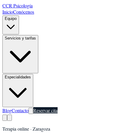
CCR Psicología
Inicio
Conócenos
Equipo
Servicios y tarifas
Especialidades
Blog
Contacto
Reservar cita
Terapia online ·
Zaragoza