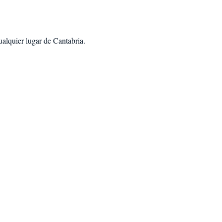
ualquier lugar de Cantabria
.