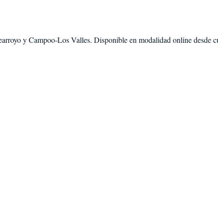
earroyo
y
Campoo-Los Valles
. Disponible en modalidad
online desde c