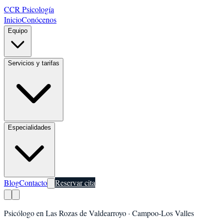
CCR Psicología
Inicio
Conócenos
Equipo
Servicios y tarifas
Especialidades
Blog
Contacto
Reservar cita
Psicólogo en
Las Rozas de Valdearroyo
·
Campoo-Los Valles