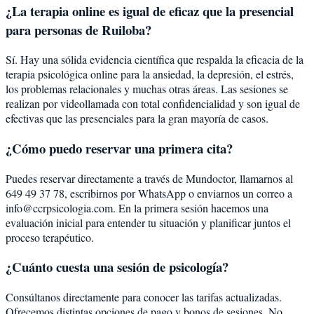
¿La terapia online es igual de eficaz que la presencial
para personas de Ruiloba?
Sí. Hay una sólida evidencia científica que respalda la eficacia de la
terapia psicológica online para la ansiedad, la depresión, el estrés,
los problemas relacionales y muchas otras áreas. Las sesiones se
realizan por videollamada con total confidencialidad y son igual de
efectivas que las presenciales para la gran mayoría de casos.
¿Cómo puedo reservar una primera cita?
Puedes reservar directamente a través de Mundoctor, llamarnos al
649 49 37 78, escribirnos por WhatsApp o enviarnos un correo a
info@ccrpsicologia.com. En la primera sesión hacemos una
evaluación inicial para entender tu situación y planificar juntos el
proceso terapéutico.
¿Cuánto cuesta una sesión de psicología?
Consúltanos directamente para conocer las tarifas actualizadas.
Ofrecemos distintas opciones de pago y bonos de sesiones. No