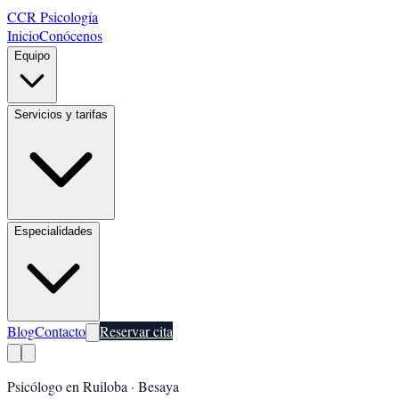
CCR Psicología
Inicio
Conócenos
Equipo
Servicios y tarifas
Especialidades
Blog
Contacto
Reservar cita
Psicólogo en
Ruiloba
·
Besaya