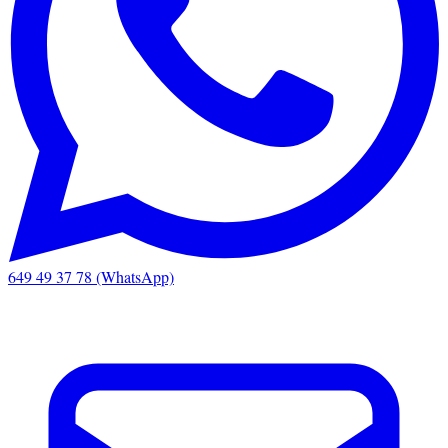
649 49 37 78 (WhatsApp)