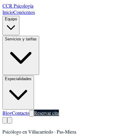
CCR Psicología
Inicio
Conócenos
Equipo
Servicios y tarifas
Especialidades
Blog
Contacto
Reservar cita
Psicólogo en
Villacarriedo
·
Pas-Miera