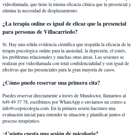
videollamada, que tiene la misma eficacia clínica que la presencial y
elimina la necesidad de desplazamiento.
¿La terapia online es igual de eficaz que la presencial
para personas de Villacarriedo?
Sí. Hay una sólida evidencia científica que respalda la eficacia de la
terapia psicológica online para la ansiedad, la depresión, el estrés,
los problemas relacionales y muchas otras áreas. Las sesiones se
realizan por videollamada con total confidencialidad y son igual de
efectivas que las presenciales para la gran mayoría de casos.
¿Cómo puedo reservar una primera cita?
Puedes reservar directamente a través de Mundoctor, llamarnos al
649 49 37 78, escribirnos por WhatsApp o enviarnos un correo a
info@ccrpsicologia.com. En la primera sesión hacemos una
evaluación inicial para entender tu situación y planificar juntos el
proceso terapéutico.
¿Cuánto cuesta una sesión de psicología?