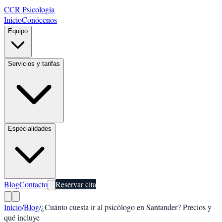
CCR Psicología
Inicio
Conócenos
Equipo
Servicios y tarifas
Especialidades
Blog
Contacto
Reservar cita
Inicio
/
Blog
/
¿Cuánto cuesta ir al psicólogo en Santander? Precios y
qué incluye