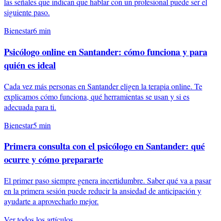
las señales que indican que hablar con un profesional puede ser el
siguiente paso.
Bienestar
6
min
Psicólogo online en Santander: cómo funciona y para
quién es ideal
Cada vez más personas en Santander eligen la terapia online. Te
explicamos cómo funciona, qué herramientas se usan y si es
adecuada para ti.
Bienestar
5
min
Primera consulta con el psicólogo en Santander: qué
ocurre y cómo prepararte
El primer paso siempre genera incertidumbre. Saber qué va a pasar
en la primera sesión puede reducir la ansiedad de anticipación y
ayudarte a aprovecharlo mejor.
Ver todos los artículos