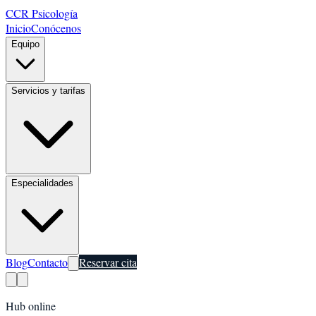
CCR Psicología
Inicio
Conócenos
Equipo
Servicios y tarifas
Especialidades
Blog
Contacto
Reservar cita
Hub online