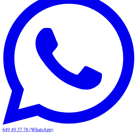
649 49 37 78 (WhatsApp)