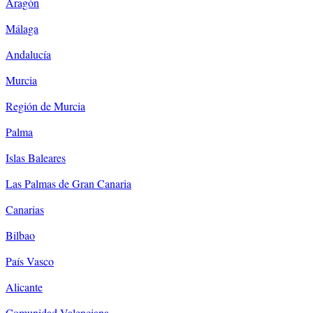
Aragón
Málaga
Andalucía
Murcia
Región de Murcia
Palma
Islas Baleares
Las Palmas de Gran Canaria
Canarias
Bilbao
País Vasco
Alicante
Comunidad Valenciana