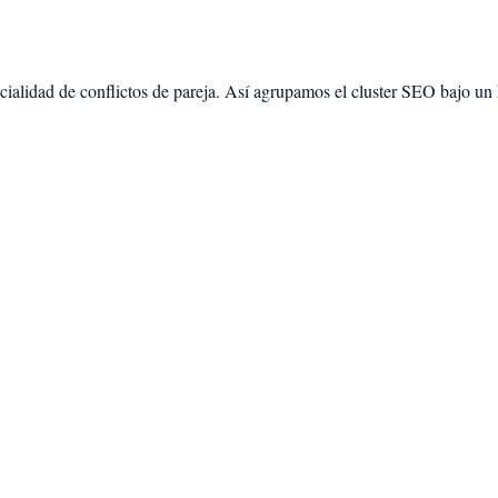
ecialidad de
conflictos de pareja
. Así agrupamos el cluster SEO bajo un h