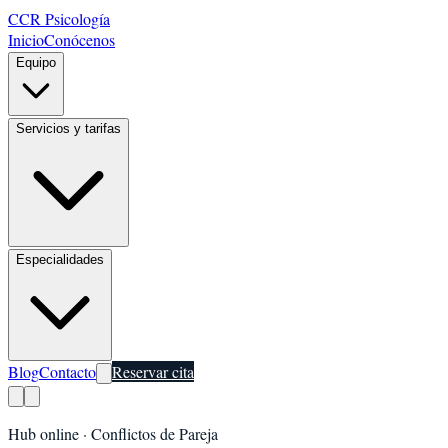
CCR Psicología
Inicio
Conócenos
Equipo
Servicios y tarifas
Especialidades
Blog
Contacto
Reservar cita
Hub online ·
Conflictos de Pareja