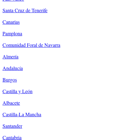
Santa Cruz de Tenerife
Canarias
Pamplona
Comunidad Foral de Navarra
Almería
Andalucía
Burgos
Castilla y León
Albacete
Castilla-La Mancha
Santander
Cantabria