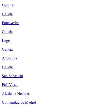
Ourense
Galicia
Pontevedra
Galicia
Lugo
Galicia
A Coruña
Galicia
San Sebastián
País Vasco
Alcalá de Henares
Comunidad de Madrid