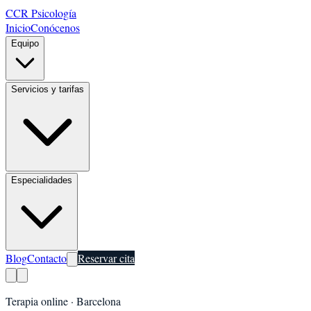
CCR Psicología
Inicio
Conócenos
Equipo
Servicios y tarifas
Especialidades
Blog
Contacto
Reservar cita
Terapia online ·
Barcelona