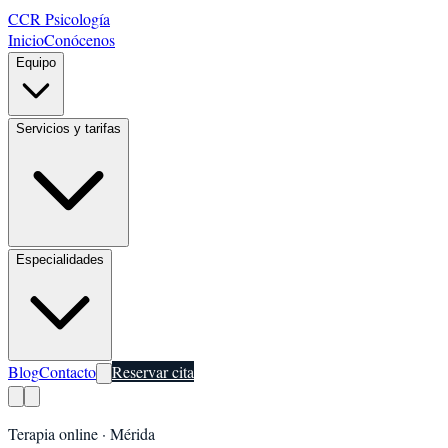
CCR Psicología
Inicio
Conócenos
Equipo
Servicios y tarifas
Especialidades
Blog
Contacto
Reservar cita
Terapia online ·
Mérida