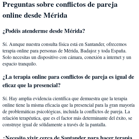
Preguntas sobre
conflictos de pareja
online desde
Mérida
¿Podéis atenderme desde
Mérida
?
Sí. Aunque nuestra consulta física está en Santander, ofrecemos
terapia online para personas de
Mérida
,
Badajoz
y toda España.
Solo necesitas un dispositivo con cámara, conexión a internet y un
espacio tranquilo.
¿La terapia online para
conflictos de pareja
es igual de
eficaz que la presencial?
Sí. Hay amplia evidencia científica que demuestra que la terapia
online tiene la misma eficacia que la presencial para la gran mayoría
de problemáticas psicológicas, incluida la
conflictos de pareja
. La
relación terapéutica, que es el factor más determinante del éxito, se
construye igual de sólidamente a través de la pantalla.
¿Necesito vivir cerca de Santander para hacer terapia