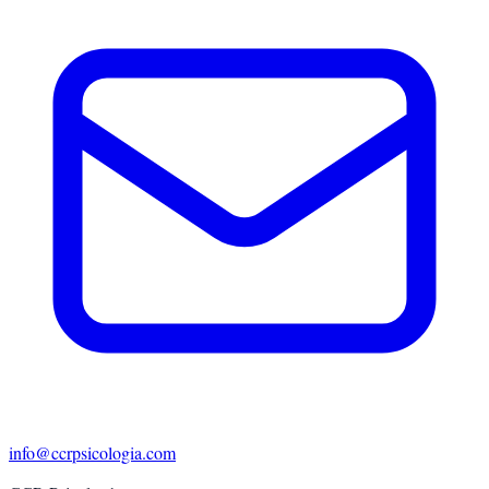
info@ccrpsicologia.com