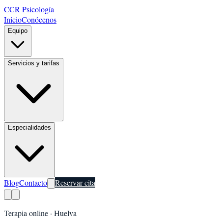
CCR Psicología
Inicio
Conócenos
Equipo
Servicios y tarifas
Especialidades
Blog
Contacto
Reservar cita
Terapia online ·
Huelva