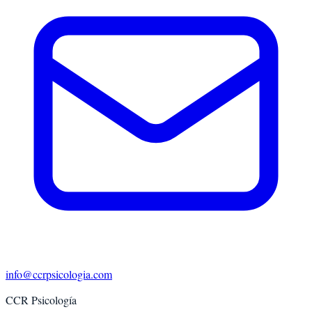
info@ccrpsicologia.com
CCR Psicología